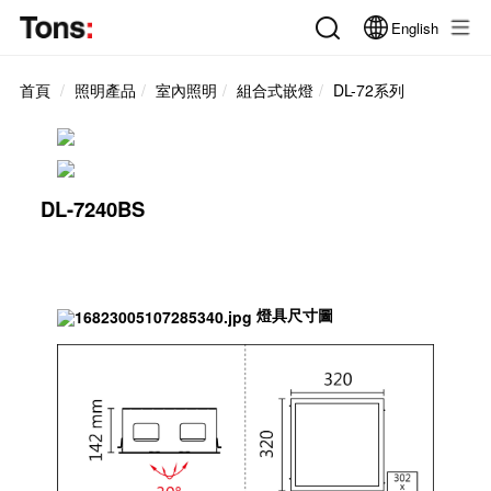
English
首頁
照明產品
室內照明
組合式嵌燈
DL-72系列
DL-7240BS
燈具尺寸圖