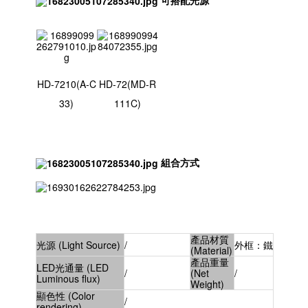
HD-7210(A-C
HD-72(MD-R
33)
111C)
組合方式
產品材質
光源 (Light Source)
/
外框：鐵
(Material)
產品重量
LED光通量 (LED
/
(Net
/
Luminous flux)
Weight)
顯色性 (Color
/
rendering)