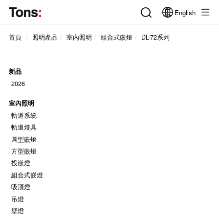
English
首頁
照明產品
室內照明
組合式嵌燈
DL-72系列
新品
2026
室內照明
軌道系統
軌道燈具
圓型嵌燈
方型嵌燈
投嵌燈
組合式嵌燈
吸頂燈
吊燈
壁燈