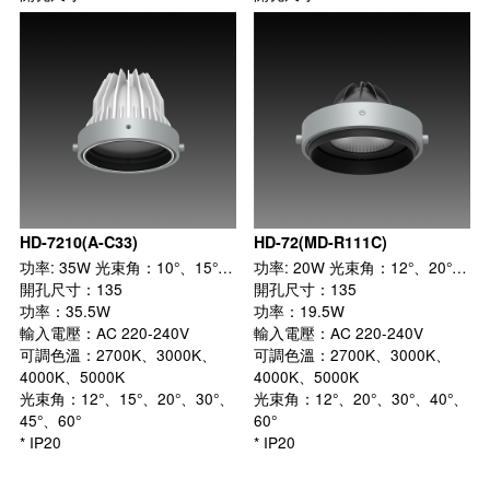
HD-7210(A-C33)
HD-72(MD-R111C)
功率: 35W 光束角：10°、15°、20°、30°、45°、60° 外徑: ø135 mm
功率: 20W 光束角：12°、20°、30°、40°、60° 外徑: ø135 mm
開孔尺寸：135
開孔尺寸：135
功率：35.5W
功率：19.5W
輸入電壓：AC 220-240V
輸入電壓：AC 220-240V
可調色溫：2700K、3000K、
可調色溫：2700K、3000K、
4000K、5000K
4000K、5000K
光束角：12°、15°、20°、30°、
光束角：12°、20°、30°、40°、
45°、60°
60°
* IP20
* IP20