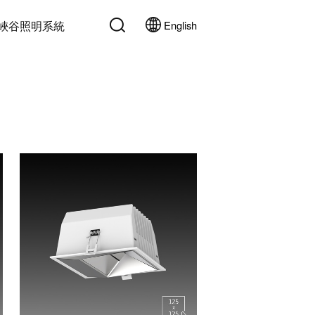
峽谷照明系統
English