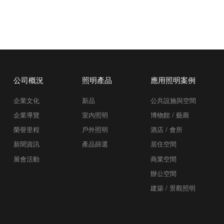
公司概況
照明產品
應用照明案例
企業文化
新品
公共設施與空間
企業導覽
室內照明
博物館 / 藝廊
榮譽里程
戶外照明
酒店 / 會所
新聞資訊
產品篩選
居住空間
展會活動
商業空間
辦公空間
建築 / 景觀照明