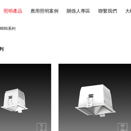
照明產品
應用照明案例
關係人專區
聯繫我們
大
-993S系列
系列