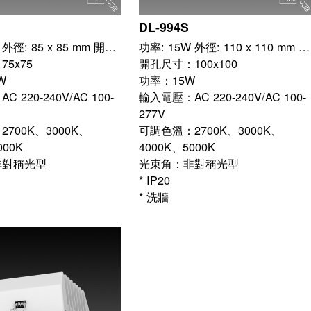
DL-994S
功率: 10W 外徑: 85 x 85 mm 開孔: 75 x 75 mm
功率: 15W 外徑: 110 x 110 mm 開孔: 100 x 100 mm
5x75
開孔尺寸：100x100
W
功率：15W
 220-240V/AC 100-
輸入電壓：AC 220-240V/AC 100-
277V
700K、3000K、
可調色溫：2700K、3000K、
000K
4000K、5000K
非對稱光型
光束角：非對稱光型
* IP20
* 洗牆