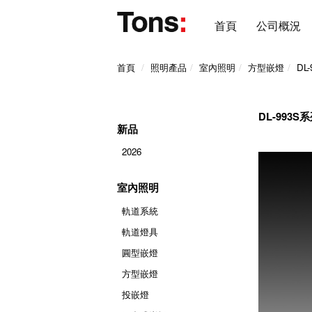
首頁
公司概況
首頁
照明產品
室內照明
方型嵌燈
DL
DL-993S
新品
2026
室內照明
軌道系統
軌道燈具
圓型嵌燈
方型嵌燈
投嵌燈