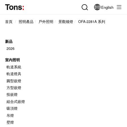
English
首頁
照明產品
戶外照明
景觀矮燈
OFA-2281A 系列
新品
2026
室內照明
軌道系統
軌道燈具
圓型嵌燈
方型嵌燈
投嵌燈
組合式嵌燈
吸頂燈
吊燈
壁燈