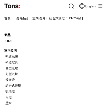
English
首頁
照明產品
室內照明
組合式嵌燈
DL-75系列
新品
2026
室內照明
軌道系統
軌道燈具
圓型嵌燈
方型嵌燈
投嵌燈
組合式嵌燈
吸頂燈
吊燈
壁燈