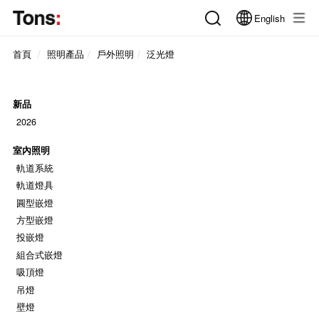
English
首頁
照明產品
戶外照明
泛光燈
新品
2026
室內照明
軌道系統
軌道燈具
圓型嵌燈
方型嵌燈
投嵌燈
組合式嵌燈
吸頂燈
吊燈
壁燈