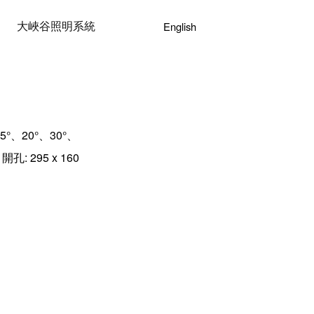
大峽谷照明系統
English
5°、20°、30°、
 開孔: 295 x 160