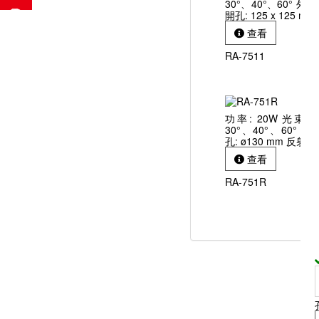
30°、40°、60° 外徑: 
開孔: 125 x 125 m
查看
RA-7511
功率: 20W 光束角
30°、40°、60° 外徑
孔: ø130 mm 反射罩
查看
RA-751R