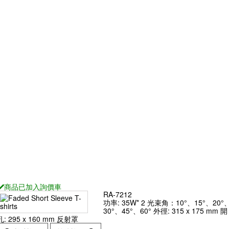
140 x 140 mm
20°、30°、45°、60° 外徑: 175 x
20°、30°、
m 反射罩
175 mm 開孔: 160 x 160 mm 反射
mm 開孔: ø
罩
查看
查看
RA-721R
RA-7211
：12°、20°、
功率: 15W 光束角：15°、20°、
: ø140 mm 開
30°、40°、50°、60° 外徑: ø112
mm 開孔: ø100 mm 反射罩
查看
RA-771R
商品已
加入詢價車
RA-7212
功率: 35W* 2 光束角：10°、15°、20°
30°、45°、60° 外徑: 315 x 175 mm 開
孔: 295 x 160 mm 反射罩