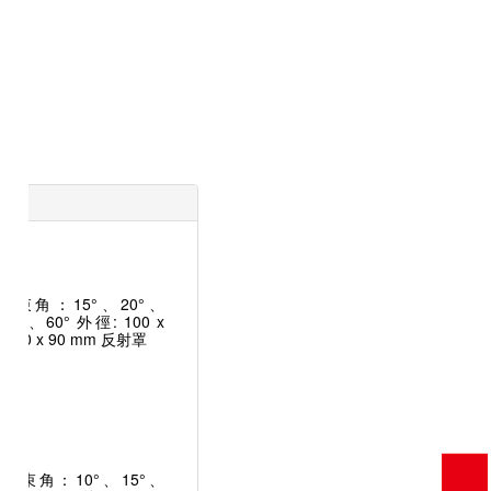
 光束角：15°、20°、
50°、60° 外徑: 100 x
: 90 x 90 mm 反射罩
W 光束角：10°、15°、