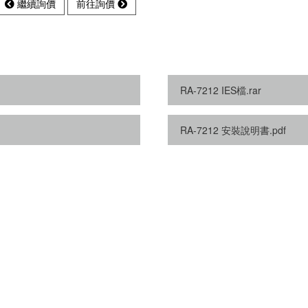
繼續詢價
前往詢價
RA-7212 IES檔.rar
RA-7212 安裝說明書.pdf