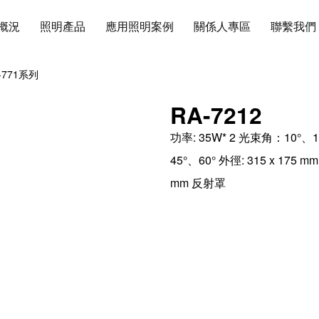
概況
照明產品
應用照明案例
關係人專區
聯繫我們
-771系列
RA-7212
功率: 35W* 2 光束角：10°、1
45°、60° 外徑: 315 x 175 mm
mm 反射罩
燈具尺寸圖