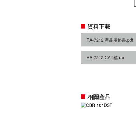
資料下載
RA-7212 產品規格書.pdf
RA-7212 CAD檔.rar
相關產品