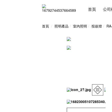
首頁
公司
首頁
照明產品
室內照明
投嵌燈
RA