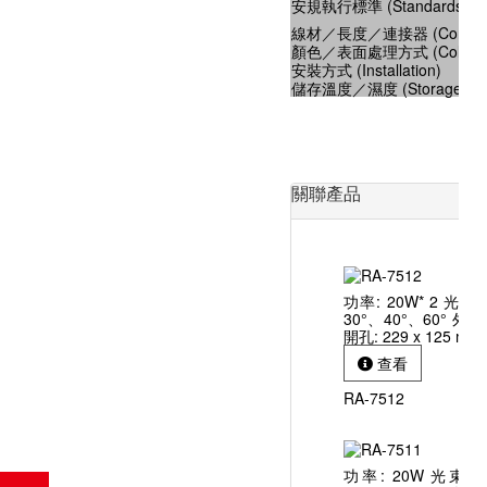
安規執行標準 (Standards of S
線材／長度／連接器 (Connect
顏色／表面處理方式 (Color)
安裝方式 (Installation)
儲存溫度／濕度 (Storage Temp
關聯產品
功率: 20W* 2 光束
30°、40°、60° 外徑: 
開孔: 229 x 125 m
查看
RA-7512
功率: 20W 光束角