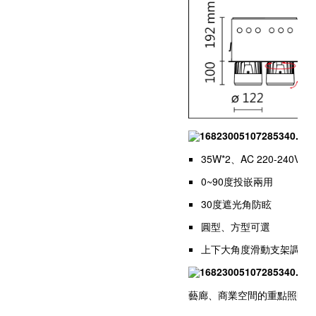
35W*2、AC 220-240V/
0~90度投嵌兩用
30度遮光角防眩
圓型、方型可選
上下大角度滑動支架調節；
藝廊、商業空間的重點照明