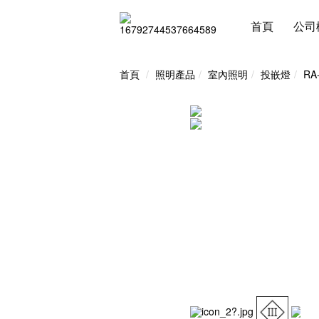
首頁
公司
首頁
照明產品
室內照明
投嵌燈
RA