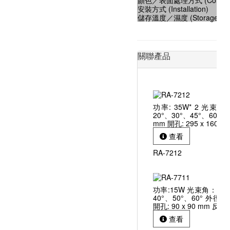
顏色／表面處理方式 (Color)
安裝方式 (Installation)
儲存溫度／濕度 (Storage Temp
關聯產品
功率: 35W* 2 光束角
20°、30°、45°、60° 外徑
mm 開孔: 295 x 160 
查看
RA-7212
功率:15W 光束角：15°
40°、50°、60° 外徑: 1
開孔: 90 x 90 mm 反射
查看