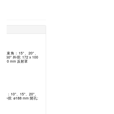
 2 光束角：15°、20°、
°、60° 外徑: 172 x 100
8 x 90 mm 反射罩
光束角：10°、15°、20°、
0° 外徑: ø188 mm 開孔:
反射罩