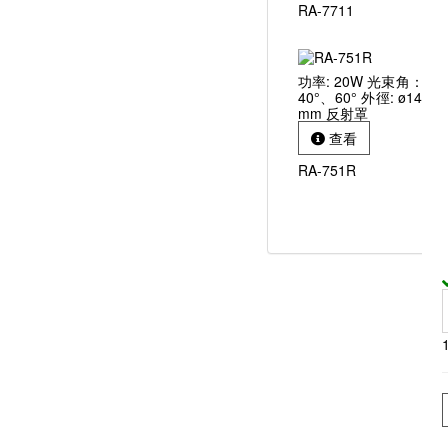
RA-7711
功率: 20W 光束角：12°
40°、60° 外徑: ø140 
mm 反射罩
查看
RA-751R