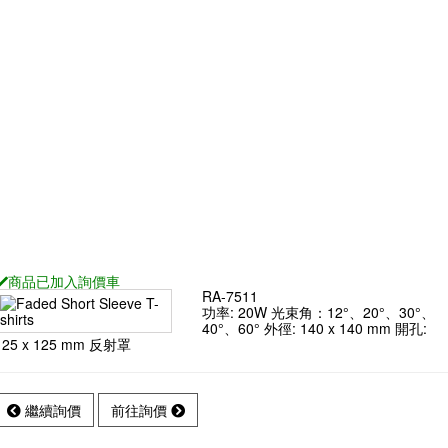
RA-7211
RA-721R
、20°、30°、
功率: 15W 光束角：15°、20°、30°、
mm 開孔: ø130
40°、50°、60° 外徑: ø112 mm 開孔:
ø100 mm 反射罩
查看
RA-771R
商品已
加入詢價車
RA-7511
功率: 20W 光束角：12°、20°、30°、
40°、60° 外徑: 140 x 140 mm 開孔:
125 x 125 mm 反射罩
繼續詢價
前往詢價