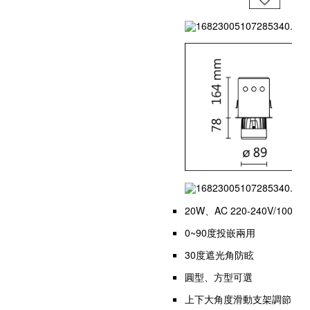
20W、AC 220-240V/100-
0~90度投嵌兩用
30度遮光角防眩
圓型、方型可選
上下大角度滑動支架調節；燈