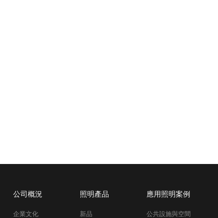
公司概況
照明產品
應用照明案例
企業文化
新品
公共設施與空間