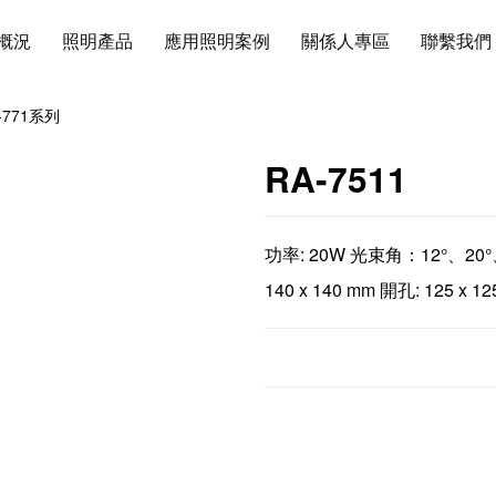
概況
照明產品
應用照明案例
關係人專區
聯繫我們
-771系列
RA-7511
功率: 20W 光束角：12°、20°、
140 x 140 mm 開孔: 125 x 