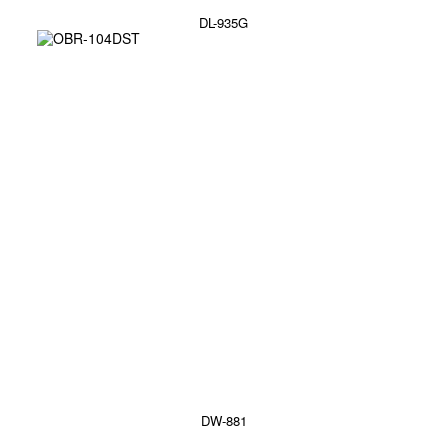
DL-935G
DW-881