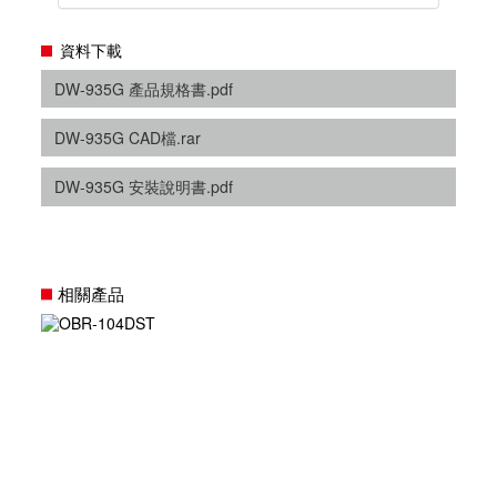
資料下載
DW-935G 產品規格書.pdf
DW-935G CAD檔.rar
DW-935G 安裝說明書.pdf
相關產品