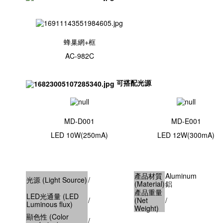
蜂巢網+框
AC-982C
可搭配光源
MD-D001
MD-E001
LED 10W(250mA)
LED 12W(300mA)
產品材質
Aluminum
光源 (Light Source)
/
(Material)
鋁
產品重量
LED光通量 (LED
/
(Net
/
Luminous flux)
Weight)
顯色性 (Color
/