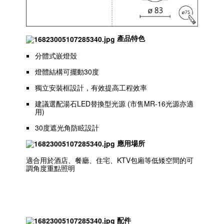
產品特色
分體式嵌燈殼
燈體結構可擺動30度
獨立安裝框設計，有效提高工程效率
建議選配湯石LED替換型光源 (市售MR-16光源亦適
用)
30度遮光角防眩設計
應用場所
適合用於酒店、餐廳、住宅、KTV包廂等低矮空間的可
調角度重點照明
配件