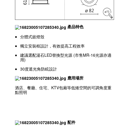
產品特色
分體式嵌燈殼
獨立安裝框設計，有效提高工程效率
建議選配湯石LED替換型光源 (市售MR-16光源亦適
用)
30度遮光角防眩設計
應用場所
酒店、餐廳、住宅、KTV包廂等低矮空間的可調角度重
點照明
配件