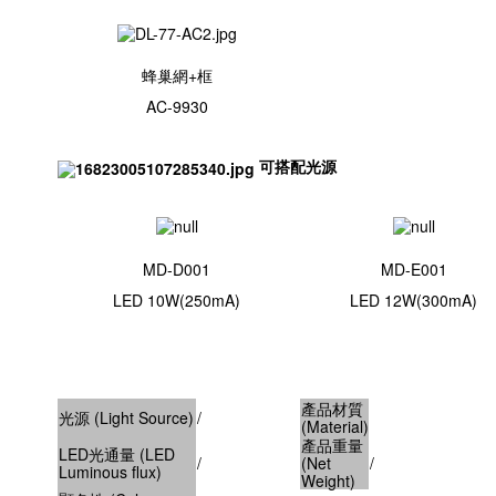
蜂巢網+框
AC-9930
可搭配光源
MD-D001
MD-E001
LED 10W(250mA)
LED 12W(300mA)
產品材質
光源 (Light Source)
/
(Material)
產品重量
LED光通量 (LED
/
(Net
/
Luminous flux)
Weight)