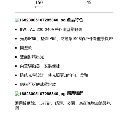
產品特色
8W、AC 220-240V戶外造型景觀燈
光源IP65、整燈IP55、防撞擊IK06的戶外造型景觀燈
圓型款
雙面對稱出光
內置驅動器，安裝便捷
防眩光學設計，使光照更加均勻、柔和
結構可拆解成壁燈款
應用場所
適用於庭院、步行街、碼頭、公園，為夜晚增加浪漫氛
圍