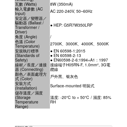
瓦數 (Watts)
8W (350mA)
輸入電參數 (AC
AC 220-240V, 50~60Hz
Input)
安定器／變壓器／
驅動器 (Ballast /
● HEP: G5R7W350LRP
Transformer /
Driver)
角度 (Angle)
/
色溫 (Color
2700K、3000K、4000K、5000K
Temperature)
安規執行標準
● EN 60598-1:2015
(Standards of
● EN 60598-2-13
Safety)
● EN60598-2-6:1994+A1：1997
線材／長度／連接
接線端子H05RN-F, 1.0mm², 3G電
器 (Connecting)
纜線
顏色／表面處理方
戶外黑、银灰色
式 (Color)
安裝方式
Surface-mounted 明裝式
(Installation)
儲存溫度／濕度
(Storage
溫度: -20℃ to + 50℃ / 濕度: 85%
Temperature
RH
Range)