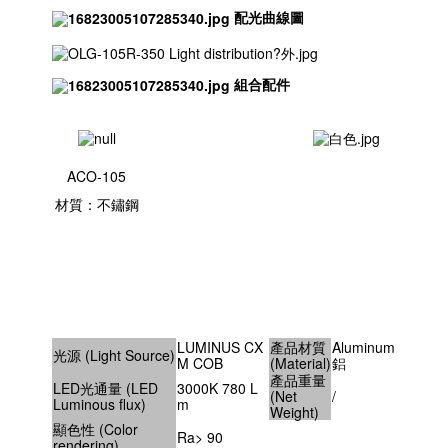
配光曲線圖
組合配件
ACO-105
材質：不鏽鋼
LUMINUS CX
產品材質
Aluminum
光源 (Light Source)
M COB
(Material)
鋁
產品重量
LED光通量 (LED
3000K 780 L
(Net
/
Luminous flux)
m
Weight)
顯色性 (Color
Ra> 90
rendering)