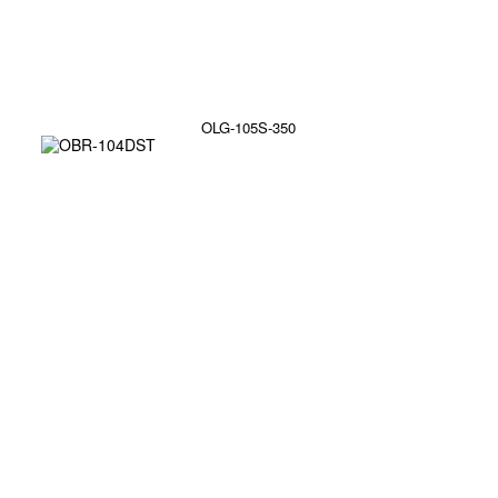
OLG-105S-350