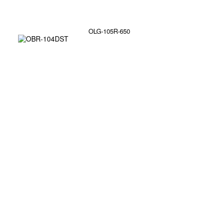
OLG-105R-650