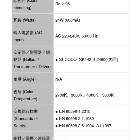
顯色性 (Color
Ra ≥ 95
rendering)
瓦數 (Watts)
24W (600mA)
輸入電參數 (AC
AC 220-240V, 50/60 Hz
Input)
安定器／變壓器／驅
動器 (Ballast /
● SECOCO SK142-B-24600(內置)
Transformer / Driver)
角度 (Angle)
N/A
色溫 (Color
2700K、3000K、4000K、5000K
Temperature)
安規執行標準
● EN 60598-1:2015
(Standards of
● EN 60598-2-1:1989
Safety)
● EN 60598-2-6:1994+A1:1997
線材／長度／連接器