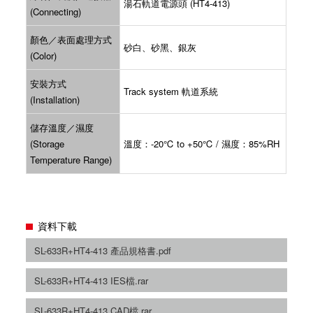
湯石軌道電源頭 (HT4-413)
(Connecting)
顏色／表面處理方式
砂白、砂黑、銀灰
(Color)
安裝方式
Track system 軌道系統
(Installation)
儲存溫度／濕度
(Storage
溫度：-20℃ to +50℃ / 濕度：85%RH
Temperature Range)
資料下載
SL-633R+HT4-413 產品規格書.pdf
SL-633R+HT4-413 IES檔.rar
SL-633R+HT4-413 CAD檔.rar