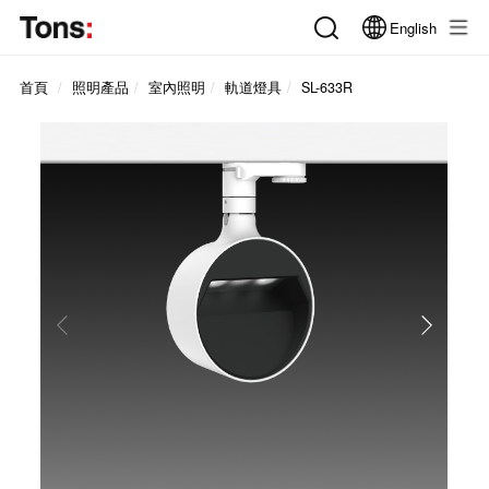
English
首頁
照明產品
室內照明
軌道燈具
SL-633R