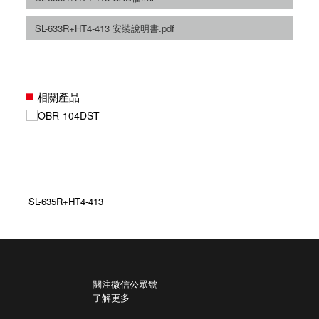
SL-633R+HT4-413 安裝說明書.pdf
相關產品
SL-635R+HT4-413
關注微信公眾號
了解更多