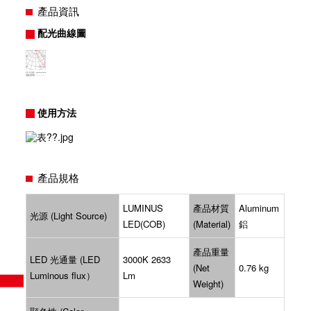
產品資訊
配光曲線圖
使用方法
產品規格
LUMINUS
產品材質
Aluminum
光源 (Light Source)
LED(COB)
(Material)
鋁
產品重量
LED 光通量 (LED
3000K 2633
(Net
0.76 kg
Luminous flux）
Lm
Weight)