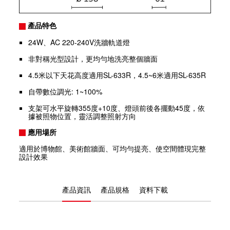
產品特色
24W、AC 220-240V洗牆軌道燈
非對稱光型設計，更均勻地洗亮整個牆面
4.5米以下天花高度適用SL-633R，4.5~6米適用SL-635R
自帶數位調光: 1~100%
支架可水平旋轉355度+10度、燈頭前後各擺動45度，依
據被照物位置，靈活調整照射方向
應用場所
適用於博物館、美術館牆面、可均勻提亮、使空間體現完整
設計效果
產品資訊
產品規格
資料下載