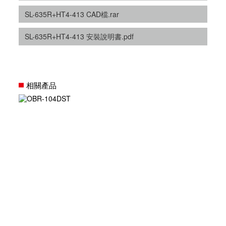
SL-635R+HT4-413 CAD檔.rar
SL-635R+HT4-413 安裝說明書.pdf
相關產品