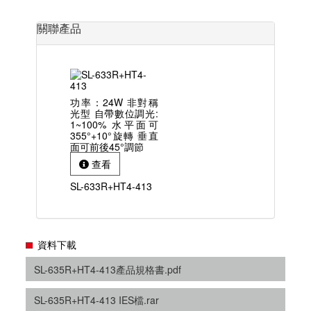
關聯產品
功率：24W 非對稱
光型 自帶數位調光:
1~100% 水平面可
355°+10°旋轉 垂直
面可前後45°調節
查看
SL-633R+HT4-413
資料下載
SL-635R+HT4-413產品規格書.pdf
SL-635R+HT4-413 IES檔.rar