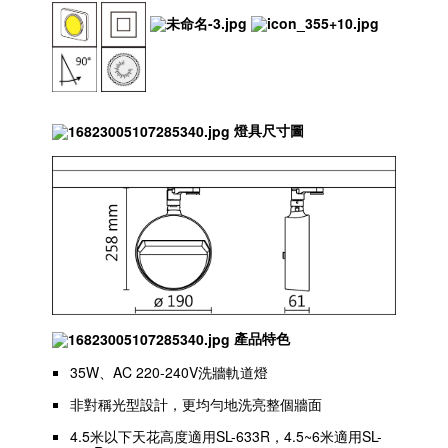
燈具尺寸圖
產品特色
35W、AC 220-240V洗牆軌道燈
非對稱光型設計，更均勻地洗亮整個牆面
4.5米以下天花高度適用SL-633R，4.5~6米適用SL-