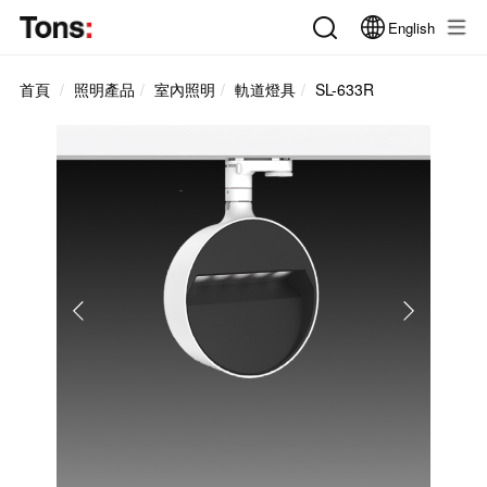
English
首頁
照明產品
室內照明
軌道燈具
SL-633R