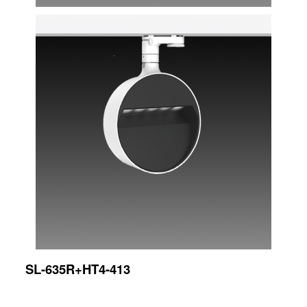
SL-635R+HT4-413