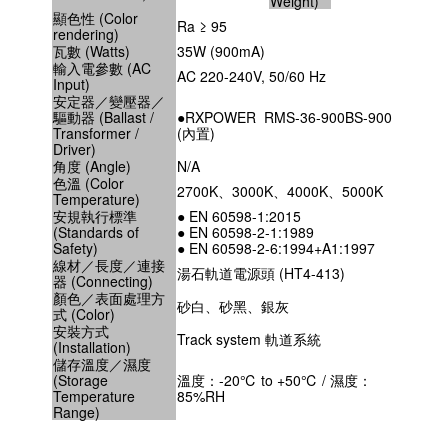
Weight)
顯色性 (Color
Ra ≥ 95
rendering)
瓦數 (Watts)
35W (900mA)
輸入電參數 (AC
AC 220-240V, 50/60 Hz
Input)
安定器／變壓器／
驅動器 (Ballast /
●RXPOWER RMS-36-900BS-900
Transformer /
(內置)
Driver)
角度 (Angle)
N/A
色溫 (Color
2700K、3000K、4000K、5000K
Temperature)
安規執行標準
● EN 60598-1:2015
(Standards of
● EN 60598-2-1:1989
Safety)
● EN 60598-2-6:1994+A1:1997
線材／長度／連接
湯石軌道電源頭 (HT4-413)
器 (Connecting)
顏色／表面處理方
砂白、砂黑、銀灰
式 (Color)
安裝方式
Track system 軌道系統
(Installation)
儲存溫度／濕度
(Storage
溫度：-20℃ to +50℃ / 濕度：
Temperature
85%RH
Range)