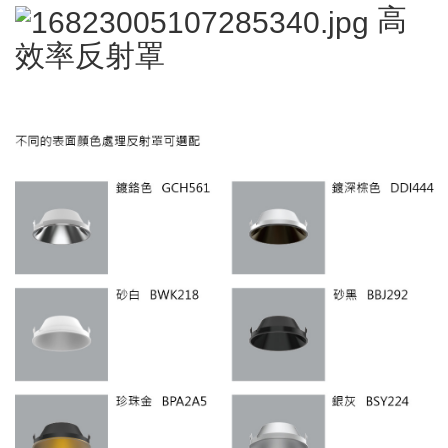
高
效率反射罩