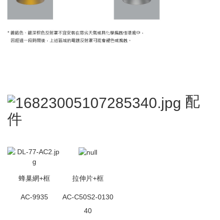
配
件
蜂巢網+框
拉伸片+框
AC-9935
AC-C50S2-0130
40