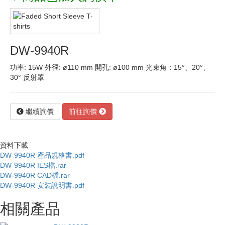
DW-9940R
功率: 15W 外徑: ø110 mm 開孔: ø100 mm 光束角：15°、20°、
30° 反射罩
繼續詢價
前往詢價
資料下載
DW-9940R 產品規格書.pdf
DW-9940R IES檔.rar
DW-9940R CAD檔.rar
DW-9940R 安裝說明書.pdf
相關產品