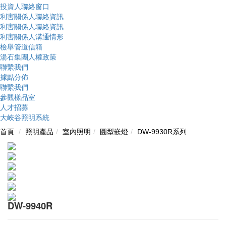
投資人聯絡窗口
利害關係人聯絡資訊
利害關係人聯絡資訊
利害關係人溝通情形
檢舉管道信箱
湯石集團人權政策
聯繫我們
據點分佈
聯繫我們
參觀樣品室
人才招募
大峽谷照明系統
首頁
照明產品
室內照明
圓型嵌燈
DW-9930R系列
DW-9940R