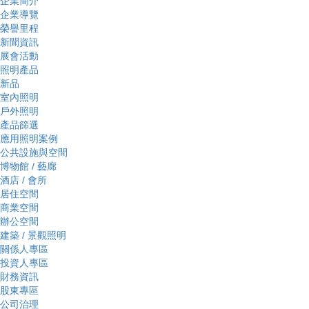
企業簡介
企業導覽
榮譽里程
新聞資訊
展會活動
照明產品
新品
室內照明
戶外照明
產品篩選
應用照明案例
公共設施與空間
博物館 / 藝廊
酒店 / 會所
居住空間
商業空間
辦公空間
建築 / 景觀照明
關係人專區
投資人專區
財務資訊
股東專區
公司治理