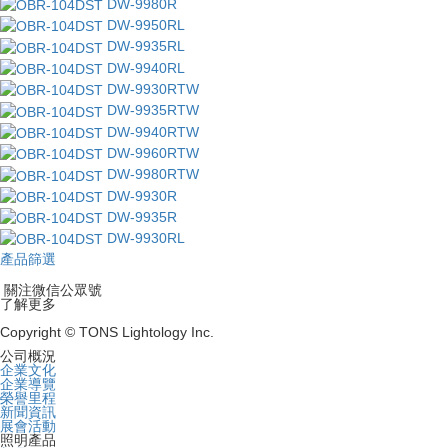
DW-9980R
DW-9950RL
DW-9935RL
DW-9940RL
DW-9930RTW
DW-9935RTW
DW-9940RTW
DW-9960RTW
DW-9980RTW
DW-9930R
DW-9935R
DW-9930RL
產品篩選
關注微信公眾號
了解更多
Copyright © TONS Lightology Inc.
公司概況
企業文化
企業導覽
榮譽里程
新聞資訊
展會活動
照明產品