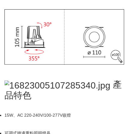
產
品特色
15W、AC 220-240V/100-277V嵌燈
可調式牆邊重點照明燈具