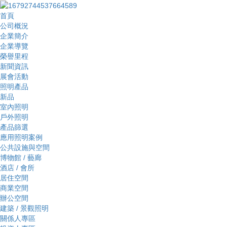
首頁
公司概況
企業簡介
企業導覽
榮譽里程
新聞資訊
展會活動
照明產品
新品
室內照明
戶外照明
產品篩選
應用照明案例
公共設施與空間
博物館 / 藝廊
酒店 / 會所
居住空間
商業空間
辦公空間
建築 / 景觀照明
關係人專區