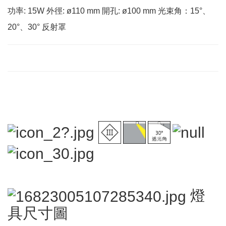
功率: 15W 外徑: ø110 mm 開孔: ø100 mm 光束角：15°、
20°、30° 反射罩
燈
具尺寸圖