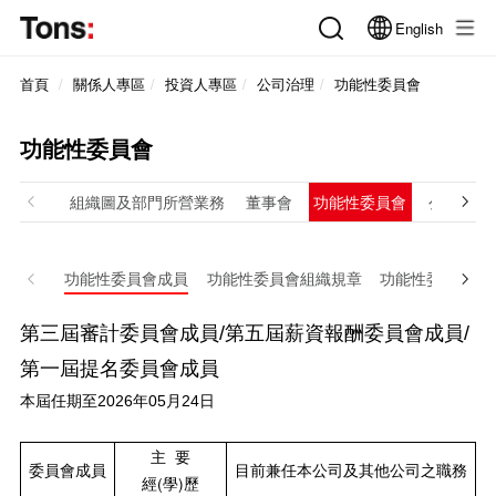
English
首頁
關係人專區
投資人專區
公司治理
功能性委員會
功能性委員會
組織圖及部門所營業務
董事會
功能性委員會
公司主要
功能性委員會成員
功能性委員會組織規章
功能性委員會之組
第
三
屆審計委員會成員/第
五
屆薪資報酬委員會成員/
第一屆提名委員會成員
本屆任期至2026年05月24日
主 要
委員會成員
目前兼任本公司及其他公司之職務
經(學)歷