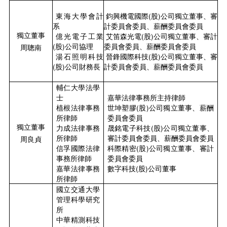
東海大學會計
鈞興機電國際(股)公司獨立董事、審
系
計委員會委員、薪酬委員會委員
獨立董事
億光電子工業
艾笛森光電(股)公司獨立董事、審計
(股)公司協理
委員會委員、薪酬委員會委員
周聰南
湯石照明科技
晉鋒國際科技(股)公司獨立董事、審
(股)公司財務長
計委員會委員、薪酬委員會委員
輔仁大學法學
士
嘉華法律事務所主持律師
植根法律事務
世坤塑膠(股)公司獨立董事、薪酬
所律師
委員會委員
獨立董事
力成法律事務
晟銘電子科技(股)公司獨立董事、
所律師
審計委員會委員、薪酬委員會委員
周良貞
信孚國際法律
科際精密(股)公司獨立董事、審計
事務所律師
委員會委員
嘉華法律事務
數字科技(股)公司董事
所律師
國立交通大學
管理科學研究
所
中華精測科技