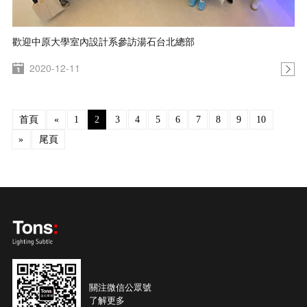
歡迎中原大學室內設計系參訪湯石台北總部
2020-12-11
首頁
«
1
2
3
4
5
6
7
8
9
10
»
尾頁
關注微信公眾號
了解更多