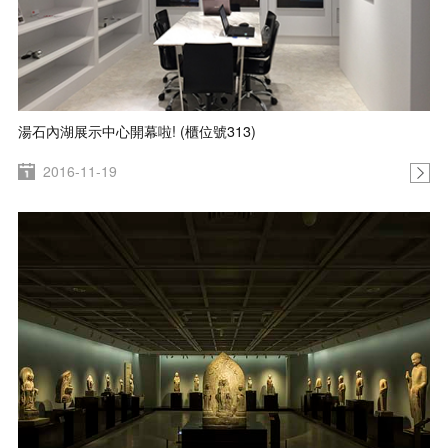
湯石內湖展示中心開幕啦! (櫃位號313)
2016-11-19