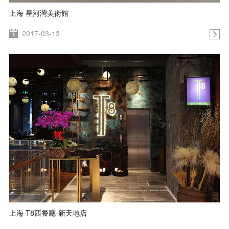
上海 星河灣美術館
2017-03-13
上海 T8西餐廳-新天地店