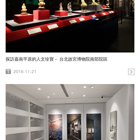
探訪嘉南平原的人文珍寶－ 台北故宮博物院南部院區
2016-11-21