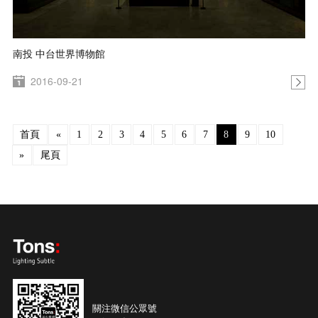
南投 中台世界博物館
2016-09-21
首頁
«
1
2
3
4
5
6
7
8
9
10
»
尾頁
關注微信公眾號