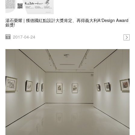
湯石榮耀 | 獲德國紅點設計大獎肯定、再得義大利A'Design Award
銀獎!
2017-04-24