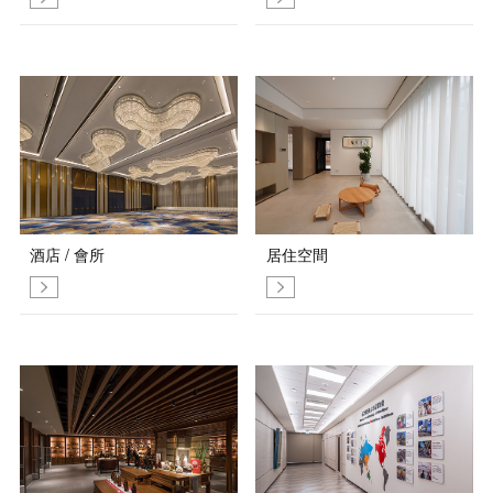
酒店 / 會所
居住空間