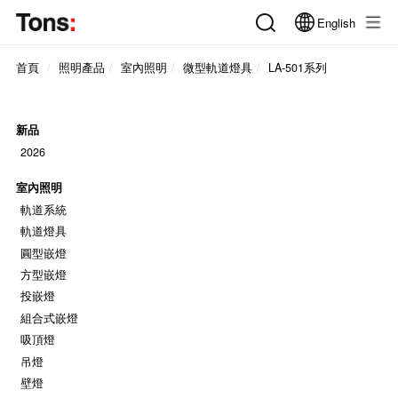
English
首頁
照明產品
室內照明
微型軌道燈具
LA-501系列
新品
2026
室內照明
軌道系統
軌道燈具
圓型嵌燈
方型嵌燈
投嵌燈
組合式嵌燈
吸頂燈
吊燈
壁燈