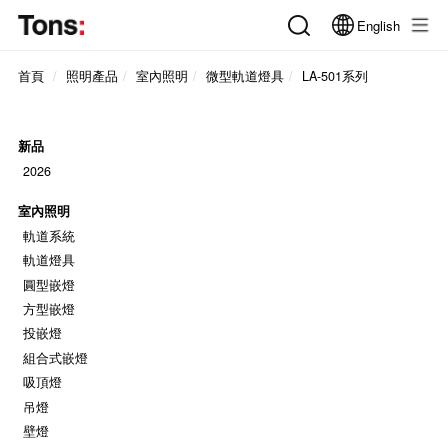
English
首頁
照明產品
室內照明
微型軌道燈具
LA-501系列
新品
2026
室內照明
軌道系統
軌道燈具
圓型嵌燈
方型嵌燈
投嵌燈
組合式嵌燈
吸頂燈
吊燈
壁燈