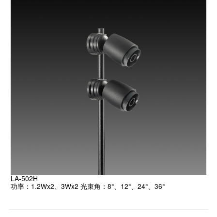
LA-502H
功率：1.2Wx2、3Wx2 光束角：8°、12°、24°、36°