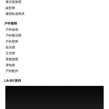
展示投射燈
線型燈
微型軌道燈具
戶外照明
戶外嵌燈
戶外吸頂燈
戶外壁燈
投光燈
泛光燈
景觀矮燈
埋地燈
戶外配件
LA-501系列