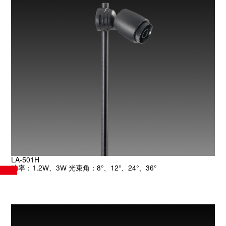
LA-501H
功率：1.2W、3W 光束角：8°、12°、24°、36°