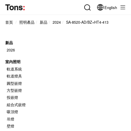
English
首頁
照明產品
新品
2024
SA-8520-AD/BZ+HT4-413
新品
2026
室內照明
軌道系統
軌道燈具
圓型嵌燈
方型嵌燈
投嵌燈
組合式嵌燈
吸頂燈
吊燈
壁燈