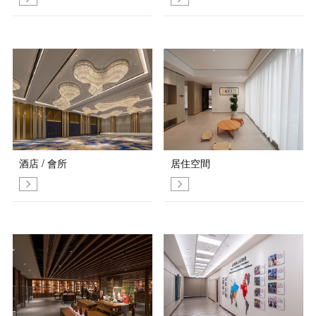
酒店 / 會所
居住空間